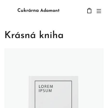
Cukrárna
Adamant
Krásná kniha